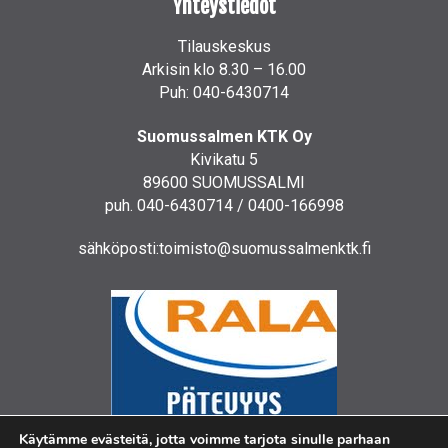
Yhteystiedot
Tilauskeskus
Arkisin klo 8.30 – 16.00
Puh: 040-6430714
Suomussalmen KTK Oy
Kivikatu 5
89600 SUOMUSSALMI
puh. 040-6430714 / 0400-166998
sähköposti:toimisto@suomussalmenktk.fi
Käytämme evästeitä, jotta voimme tarjota sinulle parhaan