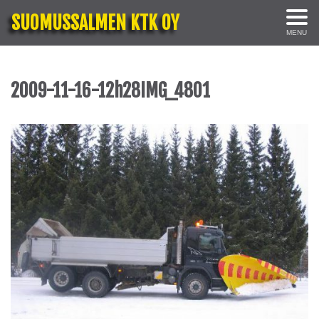
SUOMUSSALMEN KTK OY
MENU
2009-11-16-12h28IMG_4801