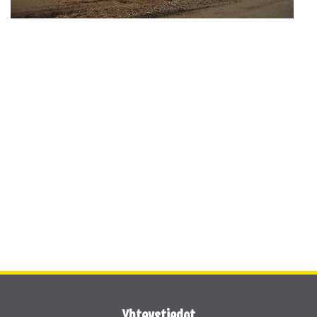
Yhteystiedot