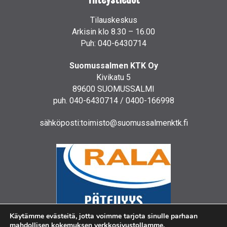
Tilauskeskus
Arkisin klo 8.30 – 16.00
Puh: 040-6430714
Suomussalmen KTK Oy
Kivikatu 5
89600 SUOMUSSALMI
puh. 040-6430714 / 0400-166998
sähköposti:toimisto@suomussalmenktk.fi
Käytämme evästeitä, jotta voimme tarjota sinulle parhaan
mahdollisen kokemuksen verkkosivustollamme.