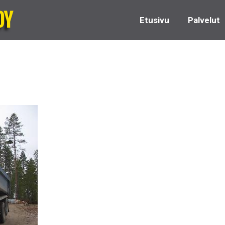
OY
Etusivu
Palvelut