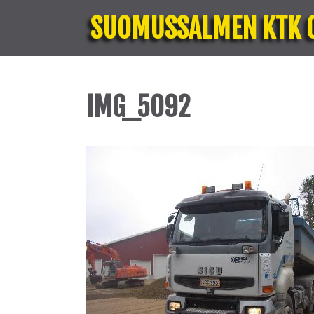
SUOMUSSALMEN KTK 
IMG_5092