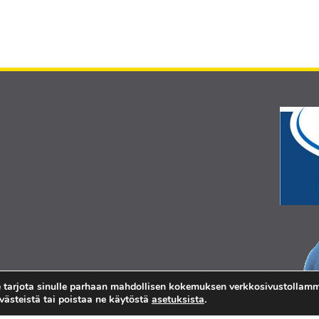
 tarjota sinulle parhaan mahdollisen kokemuksen verkkosivustollamm
evästeistä tai poistaa ne käytöstä
asetuksista
.