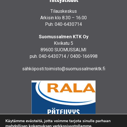
Tilauskeskus
Arkisin klo 8.30 – 16.00
Puh: 040-6430714
Suomussalmen KTK Oy
Kivikatu 5
89600 SUOMUSSALMI
puh. 040-6430714 / 0400-166998
sähköposti:toimisto@suomussalmenktk.fi
Käytämme evästeitä, jotta voimme tarjota sinulle parhaan
mahdollisen kokemuksen verkkosivustollamme.