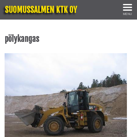
SUOMUSSALMEN KTK OY
MENU
pölykangas