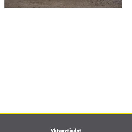
Yhteystiedot